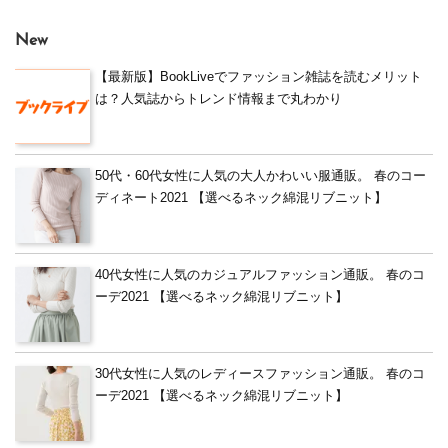
New
【最新版】BookLiveでファッション雑誌を読むメリット
は？人気誌からトレンド情報まで丸わかり
50代・60代女性に人気の大人かわいい服通販。 春のコー
ディネート2021 【選べるネック綿混リブニット】
40代女性に人気のカジュアルファッション通販。 春のコ
ーデ2021 【選べるネック綿混リブニット】
30代女性に人気のレディースファッション通販。 春のコ
ーデ2021 【選べるネック綿混リブニット】