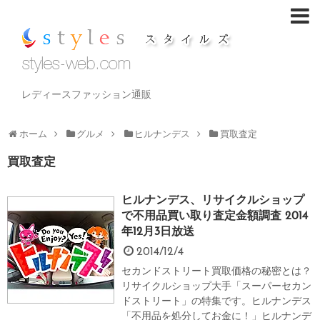
レディースファッション通販
ホーム
グルメ
ヒルナンデス
買取査定
買取査定
ヒルナンデス、リサイクルショップ
で不用品買い取り査定金額調査 2014
年12月3日放送
2014/12/4
セカンドストリート買取価格の秘密とは？
リサイクルショップ大手「スーパーセカン
ドストリート」の特集です。ヒルナンデス
「不用品を処分してお金に！」ヒルナンデ