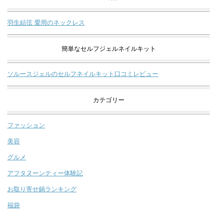
羽生結弦 愛用のネックレス
簡単なセルフジェルネイルキット
ソルースジェルのセルフネイルキット口コミレビュー
カテゴリー
ファッション
美容
グルメ
アフタヌーンティー体験記
お取り寄せ鍋ランキング
福袋