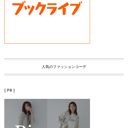
人気のファッションコーデ
[ PR ]