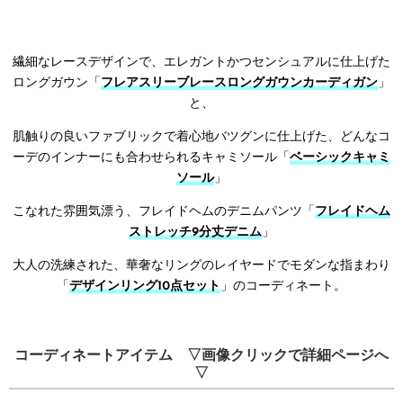
繊細なレースデザインで、エレガントかつセンシュアルに仕上げた
ロングガウン「
フレアスリーブレースロングガウンカーディガン
」
と、
肌触りの良いファブリックで着心地バツグンに仕上げた、どんなコ
ーデのインナーにも合わせられるキャミソール「
ベーシックキャミ
ソール
」
こなれた雰囲気漂う、フレイドヘムのデニムパンツ「
フレイドヘム
ストレッチ9分丈デニム
」
大人の洗練された、華奢なリングのレイヤードでモダンな指まわり
「
デザインリング10点セット
」のコーディネート。
コーディネートアイテム ▽画像クリックで詳細ページへ
▽