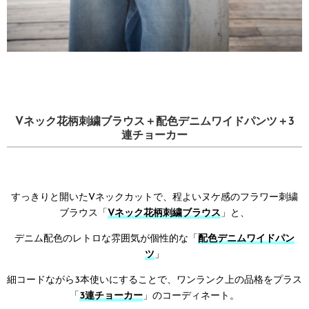
Vネック花柄刺繍ブラウス＋配色デニムワイドパンツ＋3
連チョーカー
すっきりと開いたVネックカットで、程よいヌケ感のフラワー刺繍
ブラウス「
Vネック花柄刺繍ブラウス
」と、
デニム配色のレトロな雰囲気が個性的な「
配色デニムワイドパン
ツ
」
細コードながら3本使いにすることで、ワンランク上の品格をプラス
「
3連チョーカー
」のコーディネート。