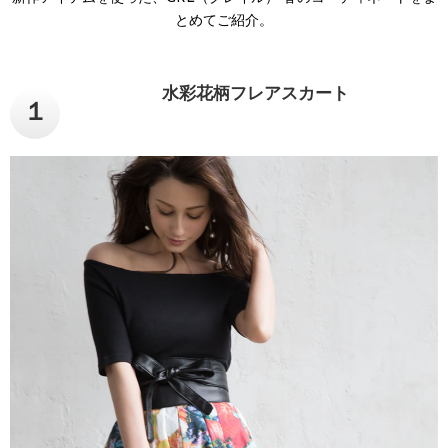
とめてご紹介。
水彩花柄フレアスカート
１