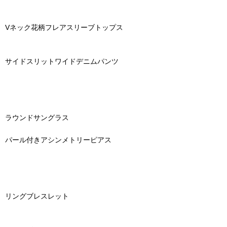
Vネック花柄フレアスリーブトップス
サイドスリットワイドデニムパンツ
ラウンドサングラス
パール付きアシンメトリーピアス
リングブレスレット