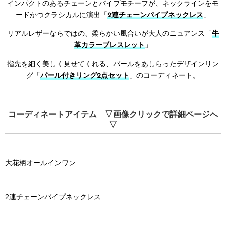
インパクトのあるチェーンとパイプモチーフが、ネックラインをモ
ードかつクラシカルに演出「
2連チェーンパイプネックレス
」
リアルレザーならではの、柔らかい風合いが大人のニュアンス「
牛
革カラーブレスレット
」
指先を細く美しく見せてくれる、パールをあしらったデザインリン
グ「
パール付きリング2点セット
」のコーディネート。
コーディネートアイテム ▽画像クリックで詳細ページへ
▽
大花柄オールインワン
2連チェーンパイプネックレス