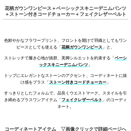
花柄ガウンワンピース＋ベーシックスキニーデニムパンツ
＋ストーン付きコードチョーカー＋フェイクレザーベルト
色鮮やかなフラワープリント、フロントを開けて羽織としてもワン
ピースとしても使える「
花柄ガウンワンピース
」と、
ストレッチで履き心地が抜群、美脚シルエットを約束する「
ベーシ
ックスキニーデニムパンツ
」
トップにエレガントなストーンのアクセント、コーディネートに抜
け感をプラス「
ストーン付きコードチョーカー
」
すっきりとしたフォルムで、品良くウエストマーク。スタイルを引
き締めるプラスワンアイテム「
フェイクレザーベルト
」のコーディ
ネート。
コーディネートアイテム ▽画像クリックで詳細ページへ