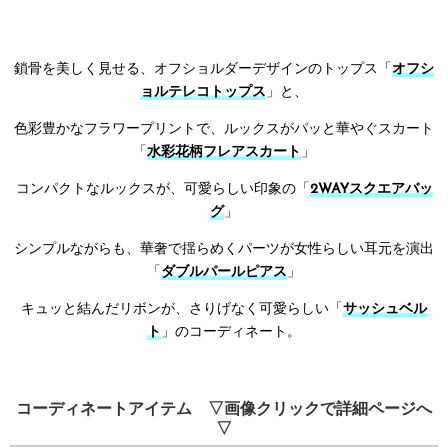
鎖骨を美しく見せる、オフショルダーデザインのトップス「
オフシ
ョルテレコトップス
」と、
色彩豊かなフラワープリントで、ルックスがパッと華やぐスカート
「
水彩花柄フレアスカート
」
コンパクトなルックスが、可愛らしい印象の「
2WAYスクエアバッ
グ
」
シンプルながらも、華奢で揺らめくパーツが女性らしい耳元を演出
「
ダブルパールピアス
」
キュッと結んだリボンが、さりげなく可愛らしい「
サッシュベル
ト
」のコーディネート。
コーディネートアイテム ▽画像クリックで詳細ページへ
▽