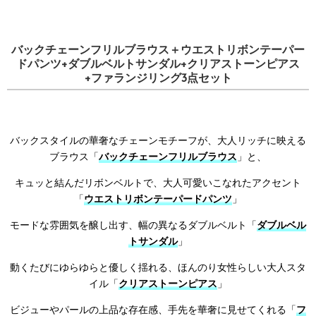
バックチェーンフリルブラウス＋ウエストリボンテーパー
ドパンツ+ダブルベルトサンダル+クリアストーンピアス
+ファランジリング3点セット
バックスタイルの華奢なチェーンモチーフが、大人リッチに映える
ブラウス「
バックチェーンフリルブラウス
」と、
キュッと結んだリボンベルトで、大人可愛いこなれたアクセント
「
ウエストリボンテーパードパンツ
」
モードな雰囲気を醸し出す、幅の異なるダブルベルト「
ダブルベル
トサンダル
」
動くたびにゆらゆらと優しく揺れる、ほんのり女性らしい大人スタ
イル「
クリアストーンピアス
」
ビジューやパールの上品な存在感、手先を華奢に見せてくれる「
フ