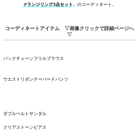
ァランジリング3点セット
」のコーディネート。
コーディネートアイテム ▽画像クリックで詳細ページへ
▽
バックチェーンフリルブラウス
ウエストリボンテーパードパンツ
ダブルベルトサンダル
クリアストーンピアス