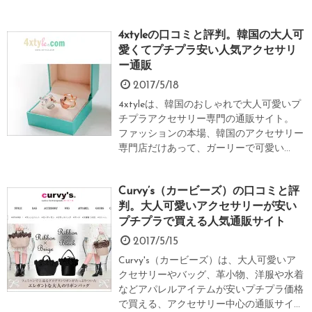
4xtyleの口コミと評判。韓国の大人可
愛くてプチプラ安い人気アクセサリ
ー通販
2017/5/18
4xtyleは、韓国のおしゃれで大人可愛いプ
チプラアクセサリー専門の通販サイト。
ファッションの本場、韓国のアクセサリー
専門店だけあって、ガーリーで可愛い...
Curvy’s（カービーズ）の口コミと評
判。大人可愛いアクセサリーが安い
プチプラで買える人気通販サイト
2017/5/15
Curvy's（カービーズ）は、大人可愛いア
クセサリーやバッグ、革小物、洋服や水着
などアパレルアイテムが安いプチプラ価格
で買える、アクセサリー中心の通販サイ...