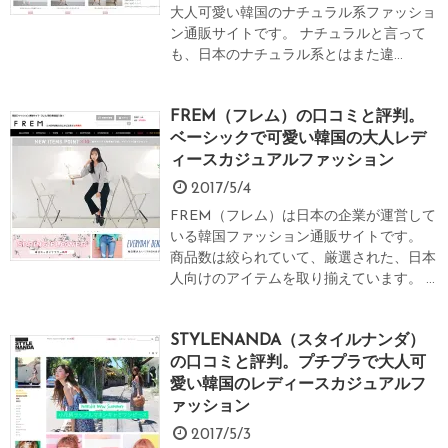
大人可愛い韓国のナチュラル系ファッショ
ン通販サイトです。 ナチュラルと言って
も、日本のナチュラル系とはまた違...
FREM（フレム）の口コミと評判。
ベーシックで可愛い韓国の大人レデ
ィースカジュアルファッション
2017/5/4
FREM（フレム）は日本の企業が運営して
いる韓国ファッション通販サイトです。
商品数は絞られていて、厳選された、日本
人向けのアイテムを取り揃えています。 ...
STYLENANDA（スタイルナンダ）
の口コミと評判。プチプラで大人可
愛い韓国のレディースカジュアルフ
ァッション
2017/5/3