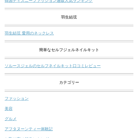
韓国ディズニーファッション通販人気ランキング
羽生結弦
羽生結弦 愛用のネックレス
簡単なセルフジェルネイルキット
ソルースジェルのセルフネイルキット口コミレビュー
カテゴリー
ファッション
美容
グルメ
アフタヌーンティー体験記