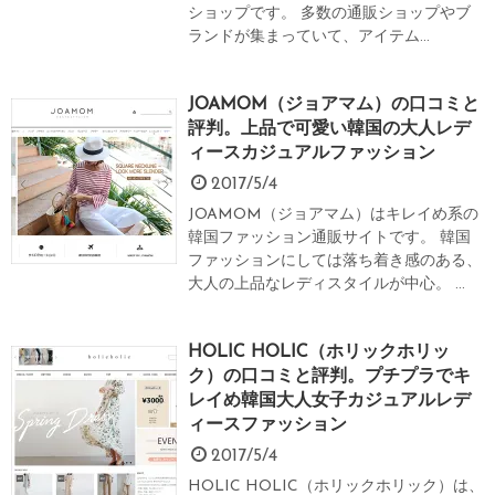
ショップです。 多数の通販ショップやブ
ランドが集まっていて、アイテム...
JOAMOM（ジョアマム）の口コミと
評判。上品で可愛い韓国の大人レデ
ィースカジュアルファッション
2017/5/4
JOAMOM（ジョアマム）はキレイめ系の
韓国ファッション通販サイトです。 韓国
ファッションにしては落ち着き感のある、
大人の上品なレディスタイルが中心。 ...
HOLIC HOLIC（ホリックホリッ
ク）の口コミと評判。プチプラでキ
レイめ韓国大人女子カジュアルレデ
ィースファッション
2017/5/4
HOLIC HOLIC（ホリックホリック）は、