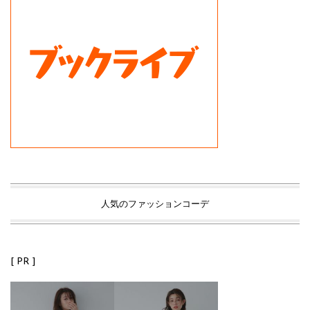
人気のファッションコーデ
[ PR ]