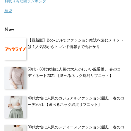
お取り寄せ鍋ランキング
福袋
New
【最新版】BookLiveでファッション雑誌を読むメリット
は？人気誌からトレンド情報まで丸わかり
50代・60代女性に人気の大人かわいい服通販。 春のコー
ディネート2021 【選べるネック綿混リブニット】
40代女性に人気のカジュアルファッション通販。 春のコ
ーデ2021 【選べるネック綿混リブニット】
30代女性に人気のレディースファッション通販。 春のコ