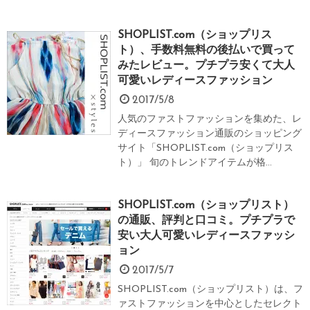
SHOPLIST.com（ショップリス
ト）、手数料無料の後払いで買って
みたレビュー。プチプラ安くて大人
可愛いレディースファッション
2017/5/8
人気のファストファッションを集めた、レ
ディースファッション通販のショッピング
サイト「SHOPLIST.com（ショップリス
ト）」 旬のトレンドアイテムが格...
SHOPLIST.com（ショップリスト）
の通販、評判と口コミ。プチプラで
安い大人可愛いレディースファッシ
ョン
2017/5/7
SHOPLIST.com（ショップリスト）は、フ
ァストファッションを中心としたセレクト