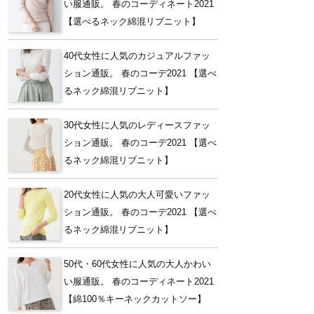
い服通販。 春のコーディネート2021
【選べるネック綿混リブニット】
40代女性に人気のカジュアルファッ
ション通販。 春のコーデ2021 【選べ
るネック綿混リブニット】
30代女性に人気のレディースファッ
ション通販。 春のコーデ2021 【選べ
るネック綿混リブニット】
20代女性に人気の大人可愛いファッ
ション通販。 春のコーデ2021 【選べ
るネック綿混リブニット】
50代・60代女性に人気の大人かわい
い服通販。 春のコーディネート2021
【綿100％キーネックカットソー】