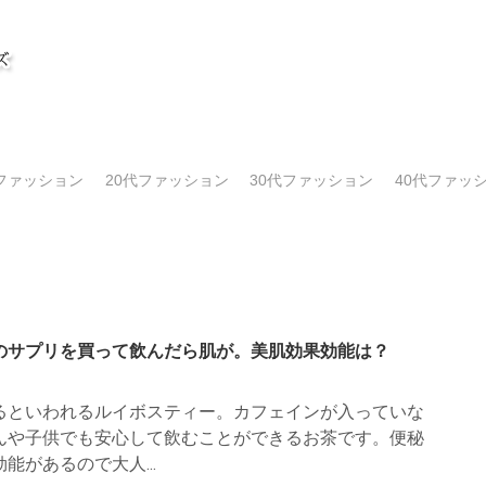
代ファッション
20代ファッション
30代ファッション
40代ファッ
のサプリを買って飲んだら肌が。美肌効果効能は？
るといわれるルイボスティー。カフェインが入っていな
んや子供でも安心して飲むことができるお茶です。便秘
能があるので大人...