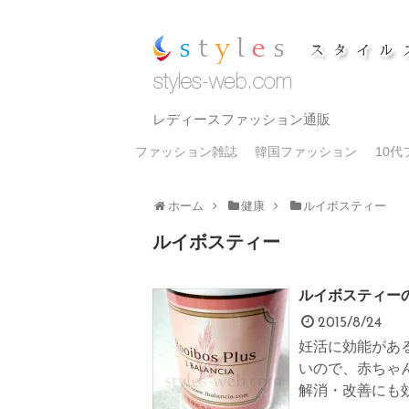
レディースファッション通販
ファッション雑誌
韓国ファッション
10
ホーム
健康
ルイボスティー
ルイボスティー
ルイボスティー
2015/8/24
妊活に効能があ
いので、赤ちゃ
解消・改善にも効