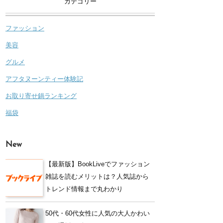
カテゴリー
ファッション
美容
グルメ
アフタヌーンティー体験記
お取り寄せ鍋ランキング
福袋
New
【最新版】BookLiveでファッション
雑誌を読むメリットは？人気誌から
トレンド情報まで丸わかり
50代・60代女性に人気の大人かわい