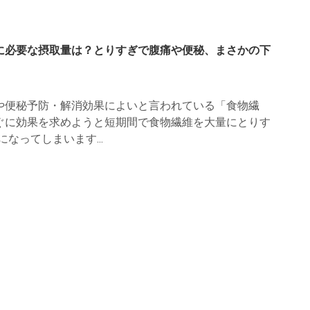
に必要な摂取量は？とりすぎで腹痛や便秘、まさかの下
や便秘予防・解消効果によいと言われている「食物繊
ぐに効果を求めようと短期間で食物繊維を大量にとりす
になってしまいます...