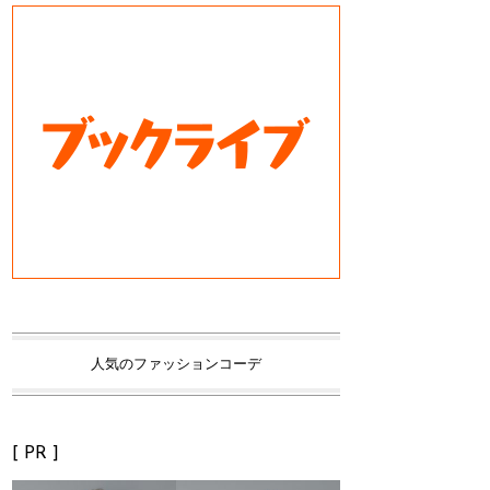
人気のファッションコーデ
[ PR ]