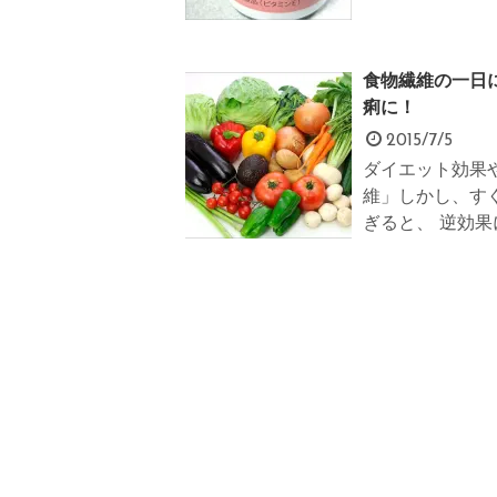
食物繊維の一日
痢に！
2015/7/5
ダイエット効果
維」しかし、す
ぎると、 逆効果