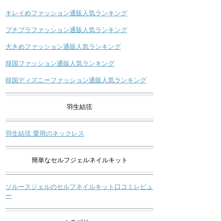
キレイめファッション通販人気ランキング
プチプラファッション通販人気ランキング
大きめファッション通販人気ランキング
韓国ファッション通販人気ランキング
韓国ディズニーファッション通販人気ランキング
羽生結弦
羽生結弦 愛用のネックレス
簡単なセルフジェルネイルキット
ソルースジェルのセルフネイルキット口コミレビュ
ー