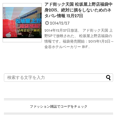
アド街ック天国 松坂屋上野店福袋中
身2015、絶対に損をしないためのネ
タバレ情報 12月27日
2014/12/27
2014年12月27日放送、 アド街ック天国 上
野SPで放映された、 松坂屋上野店福袋の
情報です。福袋発売開始：2015年1月2日～
金谷ホテルベーカリー B1F...
ファッション雑誌でコーデをチェック