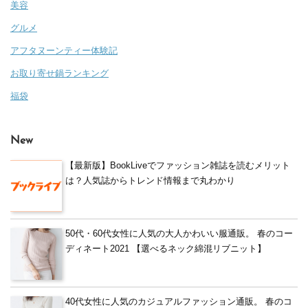
美容
グルメ
アフタヌーンティー体験記
お取り寄せ鍋ランキング
福袋
New
【最新版】BookLiveでファッション雑誌を読むメリット
は？人気誌からトレンド情報まで丸わかり
50代・60代女性に人気の大人かわいい服通販。 春のコー
ディネート2021 【選べるネック綿混リブニット】
40代女性に人気のカジュアルファッション通販。 春のコ