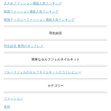
大きめファッション通販人気ランキング
韓国ファッション通販人気ランキング
韓国ディズニーファッション通販人気ランキング
羽生結弦
羽生結弦 愛用のネックレス
簡単なセルフジェルネイルキット
ソルースジェルのセルフネイルキット口コミレビュー
カテゴリー
ファッション
美容