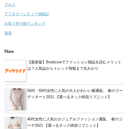
グルメ
アフタヌーンティー体験記
お取り寄せ鍋ランキング
福袋
New
【最新版】BookLiveでファッション雑誌を読むメリット
は？人気誌からトレンド情報まで丸わかり
50代・60代女性に人気の大人かわいい服通販。 春のコー
ディネート2021 【選べるネック綿混リブニット】
40代女性に人気のカジュアルファッション通販。 春のコ
ーデ2021 【選べるネック綿混リブニット】