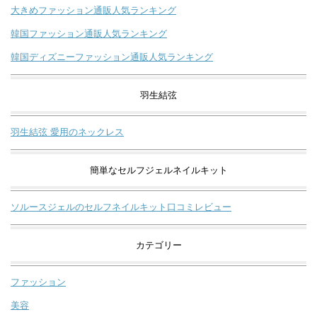
大きめファッション通販人気ランキング
韓国ファッション通販人気ランキング
韓国ディズニーファッション通販人気ランキング
羽生結弦
羽生結弦 愛用のネックレス
簡単なセルフジェルネイルキット
ソルースジェルのセルフネイルキット口コミレビュー
カテゴリー
ファッション
美容