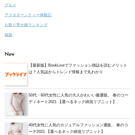
グルメ
アフタヌーンティー体験記
お取り寄せ鍋ランキング
福袋
New
【最新版】BookLiveでファッション雑誌を読むメリット
は？人気誌からトレンド情報まで丸わかり
50代・60代女性に人気の大人かわいい服通販。 春のコー
ディネート2021 【選べるネック綿混リブニット】
40代女性に人気のカジュアルファッション通販。 春のコ
ーデ2021 【選べるネック綿混リブニット】