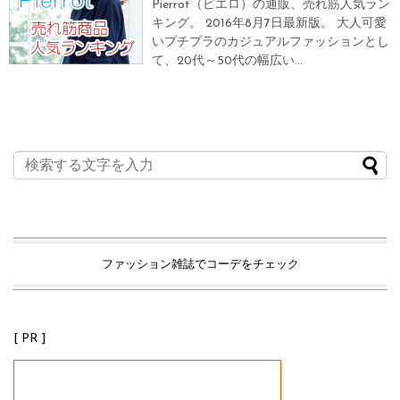
Pierrot（ピエロ）の通販、売れ筋人気ラン
キング。 2016年8月7日最新版。 大人可愛
いプチプラのカジュアルファッションとし
て、20代～50代の幅広い...
ファッション雑誌でコーデをチェック
[ PR ]