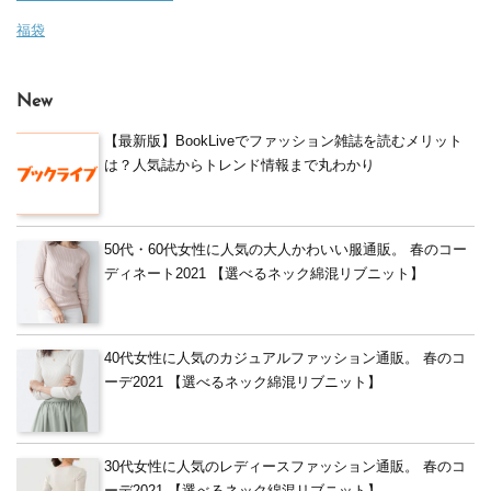
福袋
New
【最新版】BookLiveでファッション雑誌を読むメリット
は？人気誌からトレンド情報まで丸わかり
50代・60代女性に人気の大人かわいい服通販。 春のコー
ディネート2021 【選べるネック綿混リブニット】
40代女性に人気のカジュアルファッション通販。 春のコ
ーデ2021 【選べるネック綿混リブニット】
30代女性に人気のレディースファッション通販。 春のコ