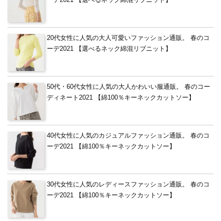
ーデ2021 【選べるネック綿混リブニット】
20代女性に人気の大人可愛いファッション通販。 春のコ
ーデ2021 【選べるネック綿混リブニット】
50代・60代女性に人気の大人かわいい服通販。 春のコー
ディネート2021 【綿100％キーネックカットソー】
40代女性に人気のカジュアルファッション通販。 春のコ
ーデ2021 【綿100％キーネックカットソー】
30代女性に人気のレディースファッション通販。 春のコ
ーデ2021 【綿100％キーネックカットソー】