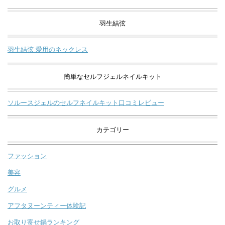
羽生結弦
羽生結弦 愛用のネックレス
簡単なセルフジェルネイルキット
ソルースジェルのセルフネイルキット口コミレビュー
カテゴリー
ファッション
美容
グルメ
アフタヌーンティー体験記
お取り寄せ鍋ランキング