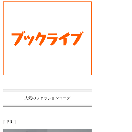
人気のファッションコーデ
[ PR ]