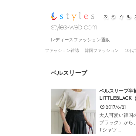
レディースファッション通販
ファッション雑誌
韓国ファッション
10
ベルスリーブ
ベルスリーブ半
LITTLEBLA
2017/6/21
大人可愛い韓国の
ブラック）から、
Tシャツ ...