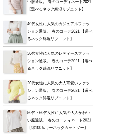
い服通販。 春のコーディネート2021
【選べるネック綿混リブニット】
40代女性に人気のカジュアルファッ
ション通販。 春のコーデ2021 【選べ
るネック綿混リブニット】
30代女性に人気のレディースファッ
ション通販。 春のコーデ2021 【選べ
るネック綿混リブニット】
20代女性に人気の大人可愛いファッ
ション通販。 春のコーデ2021 【選べ
るネック綿混リブニット】
50代・60代女性に人気の大人かわい
い服通販。 春のコーディネート2021
【綿100％キーネックカットソー】