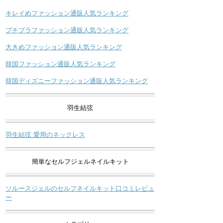
キレイめファッション通販人気ランキング
プチプラファッション通販人気ランキング
大きめファッション通販人気ランキング
韓国ファッション通販人気ランキング
韓国ディズニーファッション通販人気ランキング
羽生結弦
羽生結弦 愛用のネックレス
簡単なセルフジェルネイルキット
ソルースジェルのセルフネイルキット口コミレビュ
ー