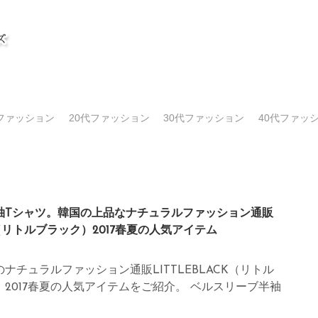
代ファッション
20代ファッション
30代ファッション
40代ファッ
袖Tシャツ。韓国の上品なナチュラルファッション通販
CK（リトルブラック）2017春夏の人気アイテム
ナチュラルファッション通販LITTLEBLACK（リトル
2017春夏の人気アイテムをご紹介。 ベルスリーブ半袖