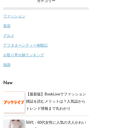
カテゴリー
ファッション
美容
グルメ
アフタヌーンティー体験記
お取り寄せ鍋ランキング
福袋
New
【最新版】BookLiveでファッション
雑誌を読むメリットは？人気誌から
トレンド情報まで丸わかり
50代・60代女性に人気の大人かわい