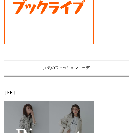
人気のファッションコーデ
[ PR ]