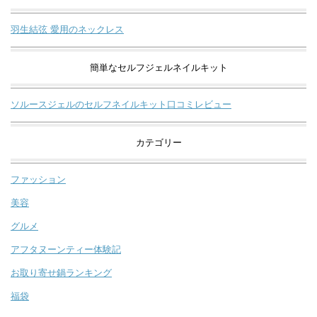
羽生結弦 愛用のネックレス
簡単なセルフジェルネイルキット
ソルースジェルのセルフネイルキット口コミレビュー
カテゴリー
ファッション
美容
グルメ
アフタヌーンティー体験記
お取り寄せ鍋ランキング
福袋