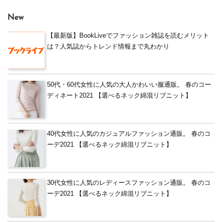
New
【最新版】BookLiveでファッション雑誌を読むメリット
は？人気誌からトレンド情報まで丸わかり
50代・60代女性に人気の大人かわいい服通販。 春のコー
ディネート2021 【選べるネック綿混リブニット】
40代女性に人気のカジュアルファッション通販。 春のコ
ーデ2021 【選べるネック綿混リブニット】
30代女性に人気のレディースファッション通販。 春のコ
ーデ2021 【選べるネック綿混リブニット】