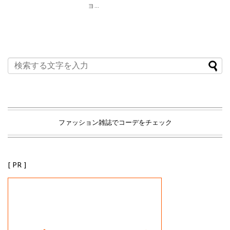
ョ...
ファッション雑誌でコーデをチェック
[ PR ]