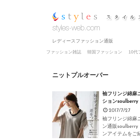
レディースファッション通販
ファッション雑誌
韓国ファッション
10
ニットプルオーバー
袖フリンジ綿麻
ションsoulbe
2017/7/27
袖フリンジ綿麻
ン通販soulbe
ンアイテムをご紹介