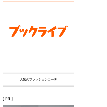
人気のファッションコーデ
[ PR ]