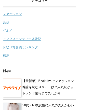
カテゴリー
ファッション
美容
グルメ
アフタヌーンティー体験記
お取り寄せ鍋ランキング
福袋
New
【最新版】BookLiveでファッション
雑誌を読むメリットは？人気誌から
トレンド情報まで丸わかり
50代・60代女性に人気の大人かわい