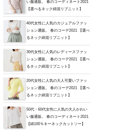
い服通販。 春のコーディネート2021
【選べるネック綿混リブニット】
40代女性に人気のカジュアルファッ
ション通販。 春のコーデ2021 【選べ
るネック綿混リブニット】
30代女性に人気のレディースファッ
ション通販。 春のコーデ2021 【選べ
るネック綿混リブニット】
20代女性に人気の大人可愛いファッ
ション通販。 春のコーデ2021 【選べ
るネック綿混リブニット】
50代・60代女性に人気の大人かわい
い服通販。 春のコーディネート2021
【綿100％キーネックカットソー】