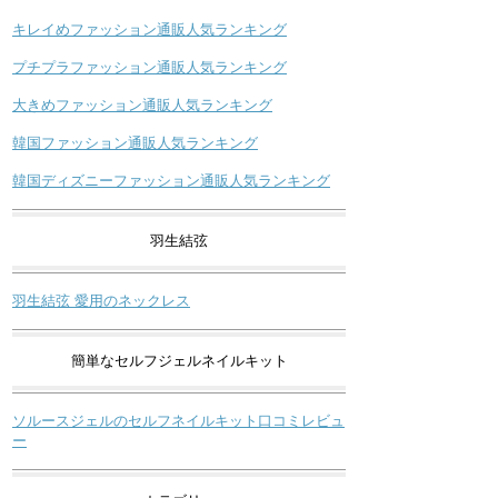
キレイめファッション通販人気ランキング
プチプラファッション通販人気ランキング
大きめファッション通販人気ランキング
韓国ファッション通販人気ランキング
韓国ディズニーファッション通販人気ランキング
羽生結弦
羽生結弦 愛用のネックレス
簡単なセルフジェルネイルキット
ソルースジェルのセルフネイルキット口コミレビュ
ー