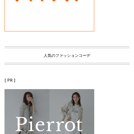
人気のファッションコーデ
[ PR ]