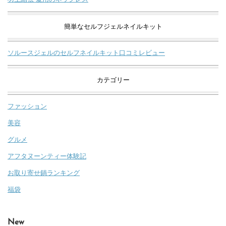
簡単なセルフジェルネイルキット
ソルースジェルのセルフネイルキット口コミレビュー
カテゴリー
ファッション
美容
グルメ
アフタヌーンティー体験記
お取り寄せ鍋ランキング
福袋
New