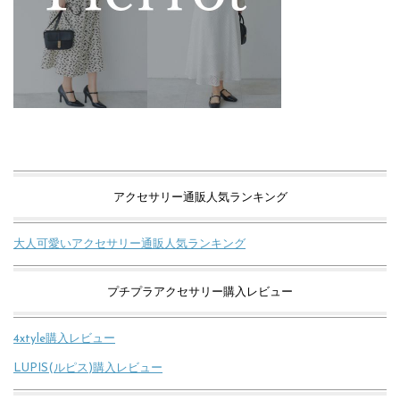
アクセサリー通販人気ランキング
大人可愛いアクセサリー通販人気ランキング
プチプラアクセサリー購入レビュー
4xtyle購入レビュー
LUPIS(ルピス)購入レビュー