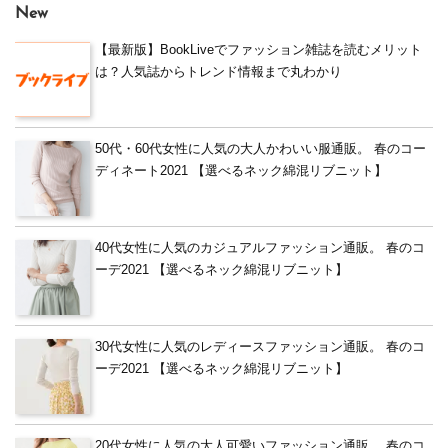
New
【最新版】BookLiveでファッション雑誌を読むメリット
は？人気誌からトレンド情報まで丸わかり
50代・60代女性に人気の大人かわいい服通販。 春のコー
ディネート2021 【選べるネック綿混リブニット】
40代女性に人気のカジュアルファッション通販。 春のコ
ーデ2021 【選べるネック綿混リブニット】
30代女性に人気のレディースファッション通販。 春のコ
ーデ2021 【選べるネック綿混リブニット】
20代女性に人気の大人可愛いファッション通販。 春のコ