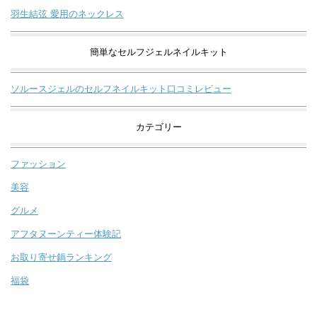
羽生結弦 愛用のネックレス
簡単なセルフジェルネイルキット
ソルースジェルのセルフネイルキット口コミレビュー
カテゴリー
ファッション
美容
グルメ
アフタヌーンティー体験記
お取り寄せ鍋ランキング
福袋