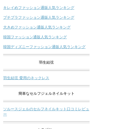
キレイめファッション通販人気ランキング
プチプラファッション通販人気ランキング
大きめファッション通販人気ランキング
韓国ファッション通販人気ランキング
韓国ディズニーファッション通販人気ランキング
羽生結弦
羽生結弦 愛用のネックレス
簡単なセルフジェルネイルキット
ソルースジェルのセルフネイルキット口コミレビュ
ー