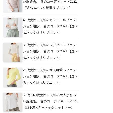
い服通販。 春のコーディネート2021
【選べるネック綿混リブニット】
40代女性に人気のカジュアルファッ
ション通販。 春のコーデ2021 【選べ
るネック綿混リブニット】
30代女性に人気のレディースファッ
ション通販。 春のコーデ2021 【選べ
るネック綿混リブニット】
20代女性に人気の大人可愛いファッ
ション通販。 春のコーデ2021 【選べ
るネック綿混リブニット】
50代・60代女性に人気の大人かわい
い服通販。 春のコーディネート2021
【綿100％キーネックカットソー】