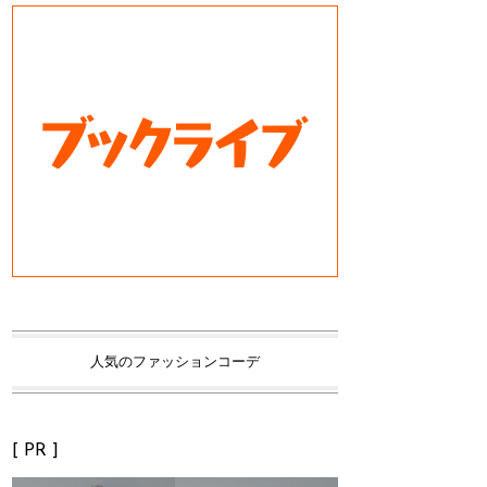
人気のファッションコーデ
[ PR ]