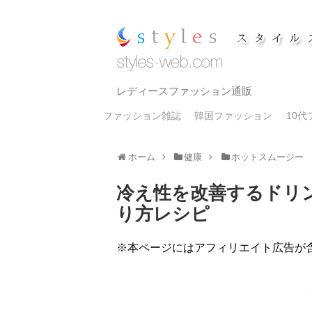
レディースファッション通販
ファッション雑誌
韓国ファッション
10
ホーム
健康
ホットスムージー
冷え性を改善するドリ
り方レシピ
※本ページにはアフィリエイト広告が