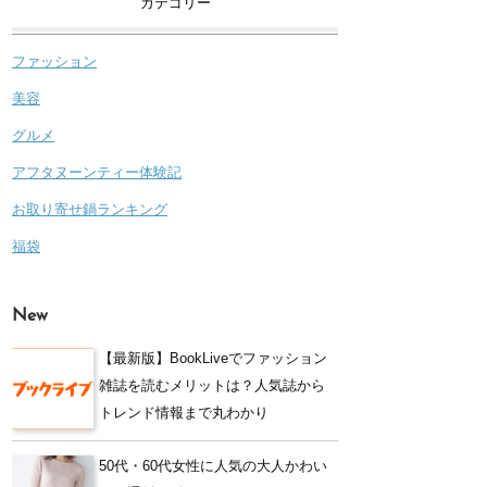
カテゴリー
ファッション
美容
グルメ
アフタヌーンティー体験記
お取り寄せ鍋ランキング
福袋
New
【最新版】BookLiveでファッション
雑誌を読むメリットは？人気誌から
トレンド情報まで丸わかり
50代・60代女性に人気の大人かわい